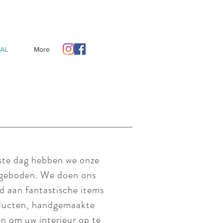
AL
More
rste dag hebben we onze
angeboden. We doen ons
 aan fantastische items
oducten, handgemaakte
en om uw interieur op te