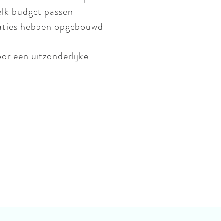
elk budget passen.
elaties hebben opgebouwd
or een uitzonderlijke