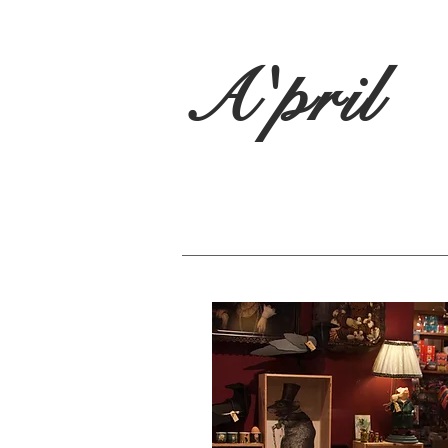
A'pril