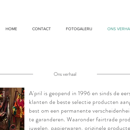
HOME
CONTACT
FOTOGALERIJ
ONS VERHA
Ons verhaal
A'pril is geopend in 1996 en sinds de ee
klanten de beste selectie producten a
best om een permanente verscheidenheid
te garanderen. Waaronder fairtrade pr
juwelen, papierwaren, originele product