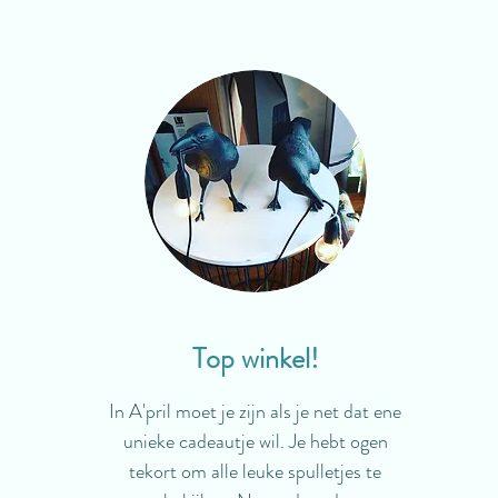
Top winkel!
In A'pril moet je zijn als je net dat ene
unieke cadeautje wil. Je hebt ogen
tekort om alle leuke spulletjes te